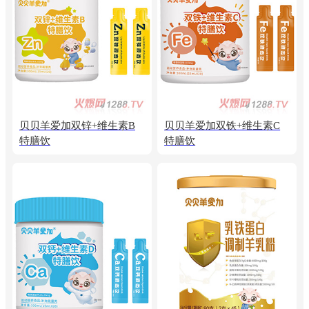
贝贝羊爱加双锌+维生素B
贝贝羊爱加双铁+维生素C
特膳饮
特膳饮