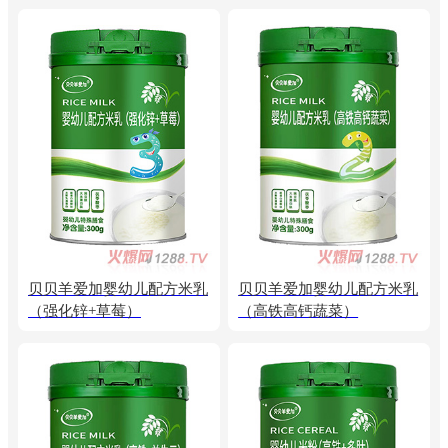
贝贝羊爱加婴幼儿配方米乳
贝贝羊爱加婴幼儿配方米乳
（强化锌+草莓）
（高铁高钙蔬菜）