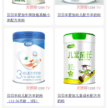
贝贝羊爱加牛脾肽氨基酸小
贝贝羊爱加幼儿配方羊奶粉
米配方米粉
贝贝羊幼儿配方羊奶粉
贝贝羊爱加儿童成长配方羊
（12-36月龄，3段）
奶粉