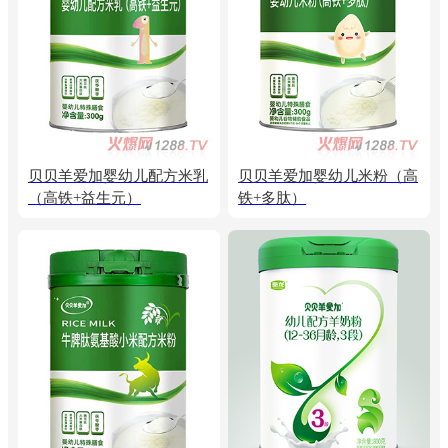
贝贝羊爱加婴幼儿配方米乳
贝贝羊爱加婴幼儿米粉（高
（高铁+益生元）
铁+多肽）