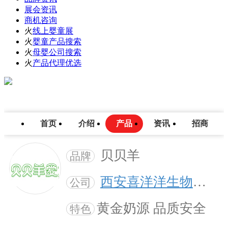
展会资讯
商机咨询
火
线上婴童展
火
婴童产品搜索
火
母婴公司搜索
火
产品代理优选
首页
介绍
产品
资讯
招商
贝贝羊
品牌
西安喜洋洋生物科技有限公司
公司
黄金奶源 品质安全
特色